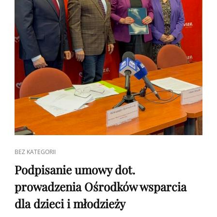
CAT
BEZ KATEGORII
LINKS
Podpisanie umowy dot.
prowadzenia Ośrodków wsparcia
dla dzieci i młodzieży