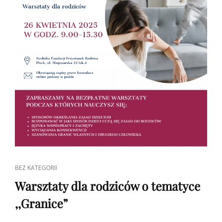
CAT
BEZ KATEGORII
LINKS
Warsztaty dla rodziców o tematyce
,,Granice”