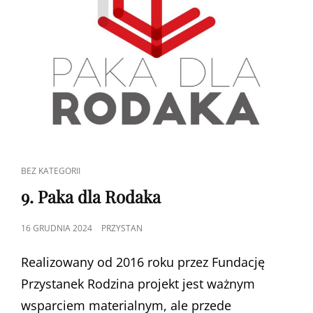
CAT
BEZ KATEGORII
LINKS
9. Paka dla Rodaka
POSTED
16 GRUDNIA 2024
PRZYSTAN
ON
Realizowany od 2016 roku przez Fundację
Przystanek Rodzina projekt jest ważnym
wsparciem materialnym, ale przede