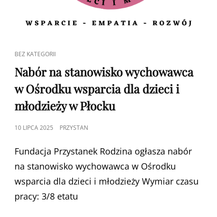
CAT
BEZ KATEGORII
LINKS
Nabór na stanowisko wychowawca
w Ośrodku wsparcia dla dzieci i
młodzieży w Płocku
POSTED
10 LIPCA 2025
PRZYSTAN
ON
Fundacja Przystanek Rodzina ogłasza nabór
na stanowisko wychowawca w Ośrodku
wsparcia dla dzieci i młodzieży Wymiar czasu
pracy: 3/8 etatu