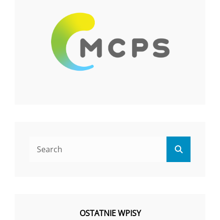
Search
Search
for:
OSTATNIE WPISY