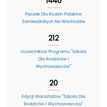
1440
Paczek Dla Rodzin Polaków
Zamieszkałych Na Wschodzie
212
Uczestników Programu "Szkoła
Dla Rodziców I
Wychowawców"
20
Edycji Warsztatów "Szkoła Dla
Rodziców I Wychowawców"