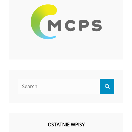
Search
Search
for:
OSTATNIE WPISY