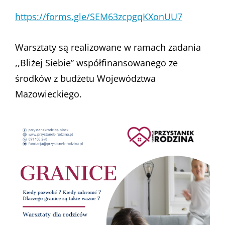
https://forms.gle/SEM63zcpgqKXonUU7
Warsztaty są realizowane w ramach zadania
,,Bliżej Siebie” współfinansowanego ze
środków z budżetu Województwa
Mazowieckiego.