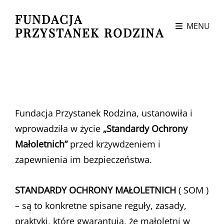
FUNDACJA
MENU
PRZYSTANEK RODZINA
Fundacja Przystanek Rodzina, ustanowiła i
wprowadziła w życie
„Standardy Ochrony
Małoletnich”
przed krzywdzeniem i
zapewnienia im bezpieczeństwa.
STANDARDY OCHRONY MAŁOLETNICH
( SOM )
– są to konkretne spisane reguły, zasady,
praktyki, które gwarantują, że małoletni w