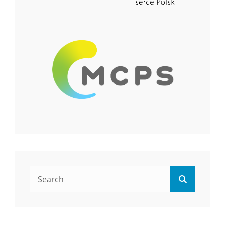
Search
Search
for: