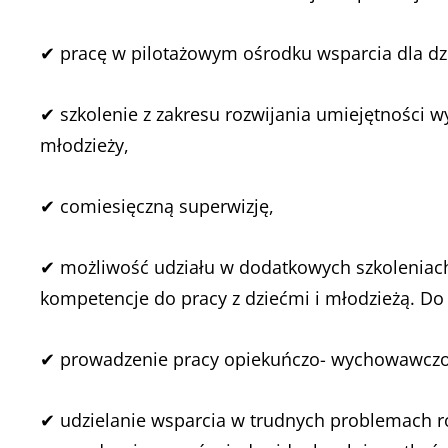
✔ pracę w pilotażowym ośrodku wsparcia dla dzi
✔ szkolenie z zakresu rozwijania umiejętności w
młodzieży,
✔ comiesięczną superwizję,
✔ możliwość udziału w dodatkowych szkoleniach
kompetencje do pracy z dziećmi i młodzieżą. D
✔ prowadzenie pracy opiekuńczo- wychowawczo-
✔ udzielanie wsparcia w trudnych problemach 