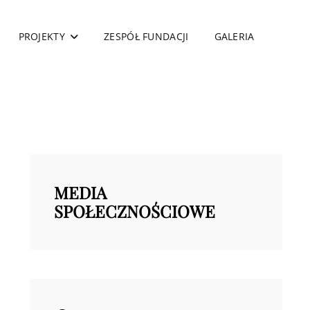
PROJEKTY
ZESPÓŁ FUNDACJI
GALERIA
MEDIA
SPOŁECZNOŚCIOWE