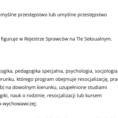
myślne przestępstwo lub umyślne przestępstwo
e figuruje w Rejestrze Sprawców na Tle Seksualnym.
ogika, pedagogika specjalna, psychologia, socjologia
ierunku, którego program obejmuje resocjalizację, pra
b) na dowolnym kierunku, uzupełnione studiami
i, nauk o rodzinie, resocjalizacji lub kursem
zo-wychowawczej;