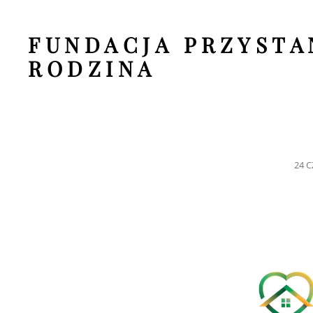
FUNDACJA PRZYSTA
RODZINA
POS
24 
ON