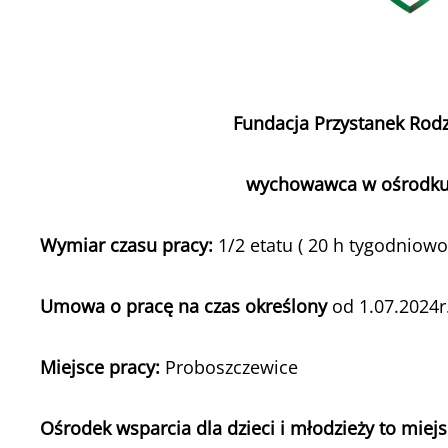
Fundacja Przystanek Rod
wychowawca w ośrodku w
Wymiar czasu pracy:
1/2 etatu ( 20 h tygodniow
Umowa o pracę na czas określony
od 1.07.2024r.
Miejsce pracy:
Proboszczewice
Ośrodek wsparcia dla dzieci i młodzieży to miej