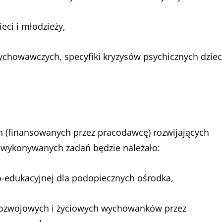
eci i młodzieży,
ychowawczych, specyfiki kryzysów psychicznych dzieci
 (finansowanych przez pracodawcę) rozwijających
o wykonywanych zadań będzie należało:
edukacyjnej dla podopiecznych ośrodka,
rozwojowych i życiowych wychowanków przez