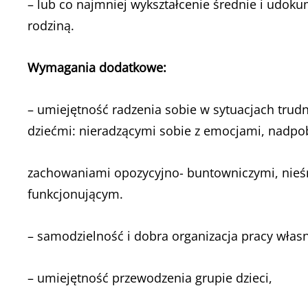
– lub co najmniej wykształcenie średnie i udoku
rodziną.
Wymagania dodatkowe:
– umiejętność radzenia sobie w sytuacjach trud
dziećmi: nieradzącymi sobie z emocjami, nadp
zachowaniami opozycyjno- buntowniczymi, nie
funkcjonującym.
– samodzielność i dobra organizacja pracy własn
– umiejętność przewodzenia grupie dzieci,