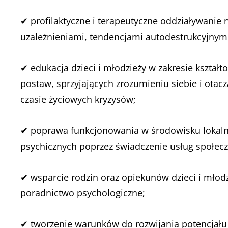
✔ profilaktyczne i terapeutyczne oddziaływanie 
uzależnieniami, tendencjami autodestrukcyjnym
✔ edukacja dzieci i młodzieży w zakresie kszta
postaw, sprzyjających zrozumieniu siebie i ota
czasie życiowych kryzysów;
✔ poprawa funkcjonowania w środowisku lokalny
psychicznych poprzez świadczenie usług społec
✔ wsparcie rodzin oraz opiekunów dzieci i młod
poradnictwo psychologiczne;
✔ tworzenie warunków do rozwijania potencjału 