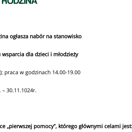
zina ogłasza nabór na stanowisko
sparcia dla dzieci i młodzieży
o); praca w godzinach 14.00-19.00
 – 30.11.1024r.
sce „pierwszej pomocy”, którego głównymi celami jest