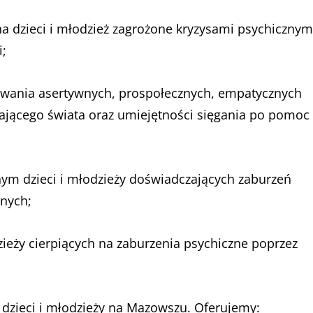
na dzieci i młodzież zagrożone kryzysami psychicznym
i;
łtowania asertywnych, prospołecznych, empatycznych
czającego świata oraz umiejętności sięgania po pomoc
m dzieci i młodzieży doświadczających zaburzeń
znych;
zieży cierpiących na zaburzenia psychiczne poprzez
dzieci i młodzieży na Mazowszu. Oferujemy: