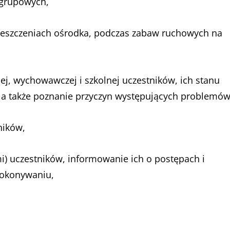
 grupowych,
eszczeniach ośrodka, podczas zabaw ruchowych na
ej, wychowawczej i szkolnej uczestników, ich stanu
, a także poznanie przyczyn występujących problemów
ników,
) uczestników, informowanie ich o postępach i
pokonywaniu,