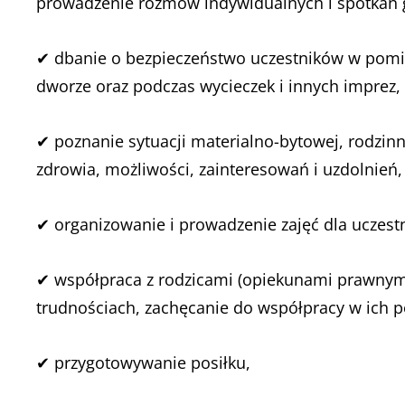
prowadzenie rozmów indywidualnych i spotkań
✔ dbanie o bezpieczeństwo uczestników w pomi
dworze oraz podczas wycieczek i innych imprez,
✔ poznanie sytuacji materialno-bytowej, rodzinn
zdrowia, możliwości, zainteresowań i uzdolnień
✔ organizowanie i prowadzenie zajęć dla uczest
✔ współpraca z rodzicami (opiekunami prawnymi
trudnościach, zachęcanie do współpracy w ich 
✔ przygotowywanie posiłku,