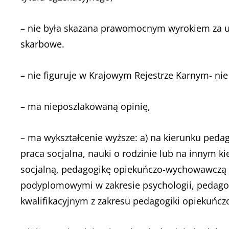
– nie była skazana prawomocnym wyrokiem za u
skarbowe.
– nie figuruje w Krajowym Rejestrze Karnym- ni
– ma nieposzlakowaną opinię,
– ma wykształcenie wyższe: a) na kierunku pedag
praca socjalna, nauki o rodzinie lub na innym k
socjalną, pedagogikę opiekuńczo-wychowawczą 
podyplomowymi w zakresie psychologii, pedagogik
kwalifikacyjnym z zakresu pedagogiki opiekuńc