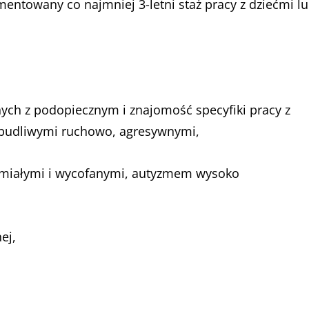
mentowany co najmniej 3-letni staż pracy z dziećmi l
nych z podopiecznym i znajomość specyfiki pracy z
obudliwymi ruchowo, agresywnymi,
śmiałymi i wycofanymi, autyzmem wysoko
ej,