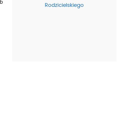
ub
Rodzicielskiego