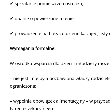
✔ sprzątanie pomieszczeń ośrodka,
✔ dbanie o powierzone mienie,
✔ prowadzenie na bieżąco dziennika zajęć, listy
Wymagania formalne:
W ośrodku wsparcia dla dzieci i młodzieży może
– nie jest i nie była pozbawiona władzy rodziciels
ograniczona;
– wypełnia obowiązek alimentacyjny – w przypad
tytułu egzekucyjnego;