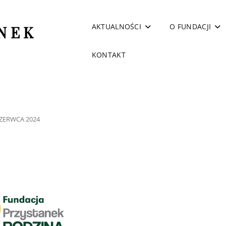
AKTUALNOŚCI
O FUNDACJI
NEK
KONTAKT
TED
CZERWCA 2024