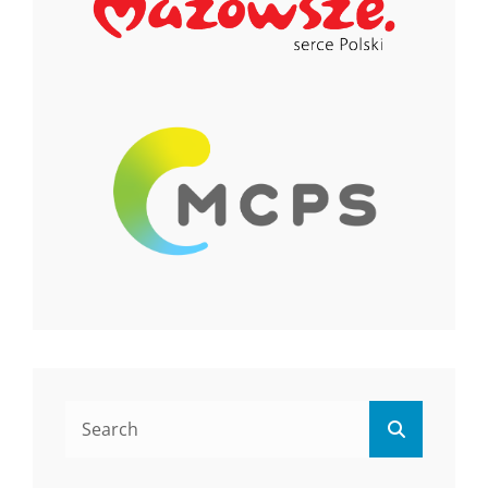
Search
Search
for: