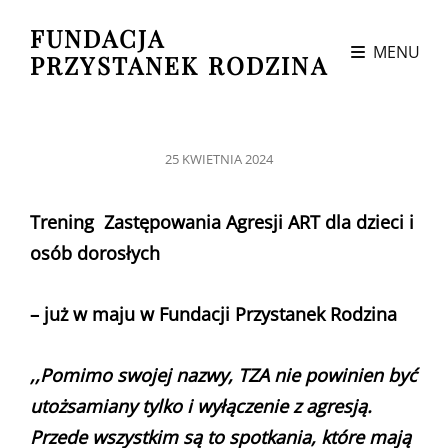
FUNDACJA
MENU
PRZYSTANEK RODZINA
POSTED
25 KWIETNIA 2024
ON
Trening Zastępowania Agresji ART dla dzieci i
osób dorosłych
– już w maju w Fundacji Przystanek Rodzina
,,Pomimo swojej nazwy, TZA nie powinien być
utożsamiany tylko i wyłączenie z agresją.
Przede wszystkim są to spotkania, które mają