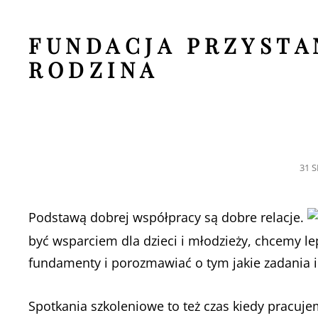
FUNDACJA PRZYSTA
RODZINA
POS
31 
ON
Podstawą dobrej współpracy są dobre relacje.
być wsparciem dla dzieci i młodzieży, chcemy lep
fundamenty i porozmawiać o tym jakie zadania i
Spotkania szkoleniowe to też czas kiedy pracu