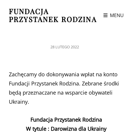
FUNDACJA
MENU
PRZYSTANEK RODZINA
POSTED
28 LUTEGO 2022
ON
Zachęcamy do dokonywania wpłat na konto
Fundacji Przystanek Rodzina. Zebrane środki
będą przeznaczane na wsparcie obywateli
Ukrainy.
Fundacja Przystanek Rodzina
W tytule : Darowizna dla Ukrainy