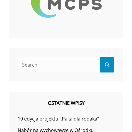
Search
Search
for:
OSTATNIE WPISY
10 edycja projektu ,,Paka dla rodaka”
Nabór na wychowawcę w Ośrodku