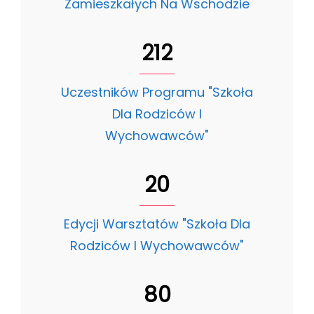
Zamieszkałych Na Wschodzie
212
Uczestników Programu "Szkoła
Dla Rodziców I
Wychowawców"
20
Edycji Warsztatów "Szkoła Dla
Rodziców I Wychowawców"
80