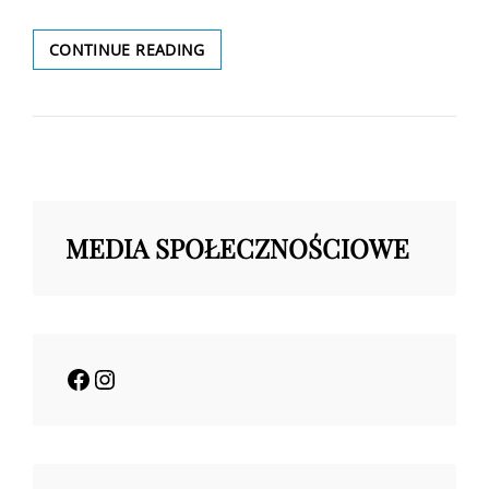
10
CONTINUE READING
EDYCJA
PROJEKTU
,,PAKA
DLA
RODAKA”
MEDIA SPOŁECZNOŚCIOWE
Facebook
Instagram