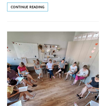
PIKNIK
CONTINUE READING
RODZINNY