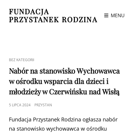
FUNDACJA
MENU
PRZYSTANEK RODZINA
CAT
BEZ KATEGORII
LINKS
Nabór na stanowisko Wychowawca
w ośrodku wsparcia dla dzieci i
młodzieży w Czerwińsku nad Wisłą
POSTED
5 LIPCA 2024
PRZYSTAN
ON
Fundacja Przystanek Rodzina ogłasza nabór
na stanowisko wychowawca w ośrodku