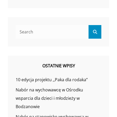
Search
Search
for:
OSTATNIE WPISY
10 edycja projektu ,,Paka dla rodaka”
Nabór na wychowawcę w Ośrodku
wsparcia dla dzieci i młodzieży w
Bodzanowie
Nabór na stanowisko wychowawca w